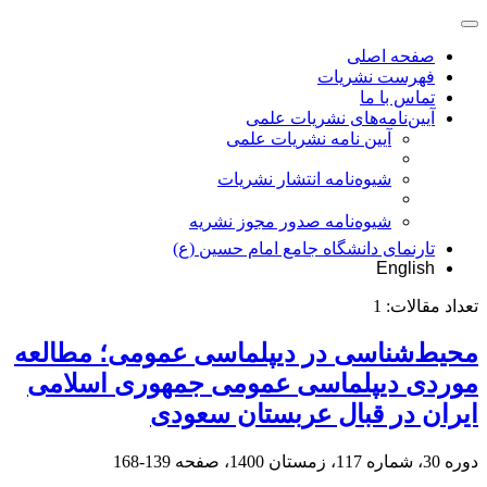
صفحه اصلی
فهرست نشریات
تماس با ما
آیین‌نامه‌های نشریات علمی
آیین نامه نشریات علمی
شیوه‌نامه انتشار نشریات
شیوهنامه صدور مجوز نشریه
تارنمای دانشگاه جامع امام حسین (ع)
English
تعداد مقالات:
1
محیط‌‌شناسی در دیپلماسی عمومی؛ مطالعه
موردی دیپلماسی عمومی جمهوری اسلامی
ایران در قبال عربستان سعودی
دوره 30، شماره 117، زمستان 1400، صفحه
139-168