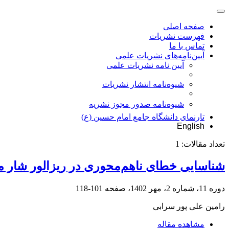
صفحه اصلی
فهرست نشریات
تماس با ما
آیین‌نامه‌های نشریات علمی
آیین نامه نشریات علمی
شیوه‌نامه انتشار نشریات
شیوهنامه صدور مجوز نشریه
تارنمای دانشگاه جامع امام حسین (ع)
English
تعداد مقالات:
1
شناسایی خطای ناهم‌محوری در ریزالور شار 
دوره 11، شماره 2، مهر 1402، صفحه
101-118
رامین علی پور سرابی
مشاهده مقاله