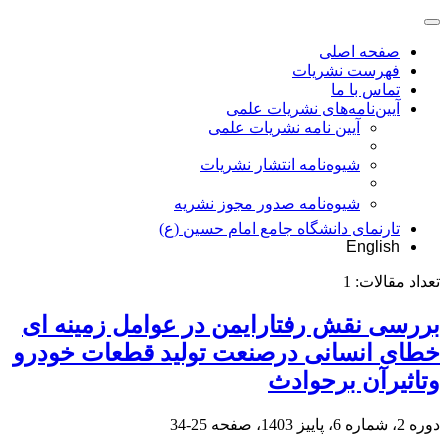
صفحه اصلی
فهرست نشریات
تماس با ما
آیین‌نامه‌های نشریات علمی
آیین نامه نشریات علمی
شیوه‌نامه انتشار نشریات
شیوهنامه صدور مجوز نشریه
تارنمای دانشگاه جامع امام حسین (ع)
English
تعداد مقالات:
1
بررسی نقش رفتارایمن در عوامل زمینه ای
خطای انسانی درصنعت تولید قطعات خودرو
وتاثیرآن برحوادث
دوره 2، شماره 6، پاییز 1403، صفحه
25-34