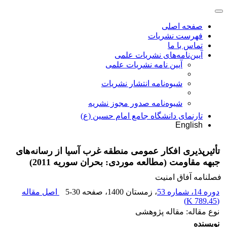
صفحه اصلی
فهرست نشریات
تماس با ما
آیین‌نامه‌های نشریات علمی
آیین نامه نشریات علمی
شیوه‌نامه انتشار نشریات
شیوهنامه صدور مجوز نشریه
تارنمای دانشگاه جامع امام حسین (ع)
English
تأثیرپذیری افکار عمومی منطقه غرب آسیا از رسانه‌های
جبهه مقاومت (مطالعه موردی: بحران سوریه 2011)
فصلنامه آفاق امنیت
دوره 14، شماره 53
، زمستان 1400
، صفحه
5-30
اصل مقاله
)
789.45 K
(
نوع مقاله: مقاله پژوهشی
نویسنده