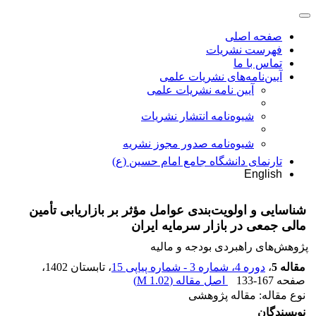
صفحه اصلی
فهرست نشریات
تماس با ما
آیین‌نامه‌های نشریات علمی
آیین نامه نشریات علمی
شیوه‌نامه انتشار نشریات
شیوهنامه صدور مجوز نشریه
تارنمای دانشگاه جامع امام حسین (ع)
English
شناسایی و اولویت‌بندی عوامل مؤثر بر بازاریابی تأمین
مالی جمعی در بازار سرمایه ایران
پژوهش‌های راهبردی بودجه و مالیه
مقاله 5
،
دوره 4، شماره 3 - شماره پیاپی 15
، تابستان 1402
،
صفحه
133-167
اصل مقاله (
1.02 M
)
نوع مقاله: مقاله پژوهشی
نویسندگان