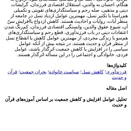
هنگام، احسان به والدین، استقلال اقتصادی فرزندان، گرایشات
دینی و مذهبی، صله رحم و سیاستگذاری‌های تقویتی و تکمیلی
هم‌راستا با تکثیر نسل، مهمترین عوامل ازدیاد نسل در جامعه از
منظر آیات، روایات و احادیث هستند. کاهش ازدواج یاافزایش سنّ
آن، شیوع عقوق والدین، وابستگی اقتصادی فرزندان، کم‌رنگ شدن
اعتقادات دینی در باب فرزندآوری، قطع رحم و سیاستگذاری‌های
هم‌سو با زندگی مجردی، از مهمترین عوامل کاهش یا انقطاع نسل
از منظر قرآن و حدیث هستند. در نتیجه بیش از آنکه عوامل
سیاسی را در افزایش یا کاهش جمعیت اثرگذار باشند، عوامل
فردی، خانوادگی و اجتماعی را در این مسأله اثرگذار هستند.
کلیدواژه‌ها
فرزندآوری
؛
کاهش نسل
؛
سیاست خانواده
؛
بحران جمعیت
؛
قرآن
و حدیث
اصل مقاله
تحلیل عوامل افزایش و کاهش جمعیت بر اساس آموزه‌های قرآن
و
حدیث