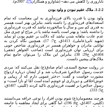
ناباروری را کاهش می دهد» (شاوارو و همکاران
[7]
، 2007م).
1-2-2. ملاک عقیم نبودن و ولود بودن
ولود بودن یا قدرت بالای فرزندآوری به این معناست که تمام
استعدادهای فرزندآوری را داشته باشد. بنابراین بهتر است همسر
به قدری کم سن و سال یا سالخو‌رده نباشد که قدرت فرزندآوری
را نداشته باشد؛ و بهتر است یائسه نباشد یا در مزاج او چیزی مثل
عدم عادت ماهانه شدن نباشد که دلالت بر عقیم بودن او نماید
(شهید ثانی(عاملی)، 1413ق، ج7: 17). همچنین نگاه کردن به
توانایی مادران و خواهران همسر در فرزندآوری شاخص خوبی
برای ارزیابی توان فرزندآوری است (صاحب الجواهر (نجفی)
1404ق، ج29: 38). بنابراین این ملاک را می‌توان جامع تمام
ملاک‌های پیشین دانست.
در روایت صحیح السندی، امام صادق(ع) نقل می‌کنند که: مردی
خدمت رسول خدا(ص) شرف‌یاب شد و از ایشان درباره ازدواج
مشورت خواست و گفت: «دختر عمویی دارم که از زیبایی و
خوش‌اخلاقی و دین‌داری او خوشم آمده است امّا او نازا است» و
رسول خدا(ص) بر اهمیت فرزندآوری تاکید کردند (کلینی، 1407ق،
ج5: 333).
هرچند معصومان(ع) شوم بودن افراد را نوعی خرافه می‌دانستند
(کلینی، 1407ق، ج8: 196)، اما گاهی برای ایجاد مفاهمه با جامعه