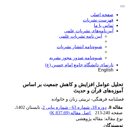
صفحه اصلی
فهرست نشریات
تماس با ما
آیین‌نامه‌های نشریات علمی
آیین نامه نشریات علمی
شیوه‌نامه انتشار نشریات
شیوهنامه صدور مجوز نشریه
تارنمای دانشگاه جامع امام حسین (ع)
English
تحلیل عوامل افزایش و کاهش جمعیت بر اساس
آموزه‌های قرآن و حدیث
فصلنامه فرهنگی- تربیتی زنان و خانواده
مقاله 8
،
دوره 18، شماره 63 - شماره پیاپی 2
، تابستان 1402
،
صفحه
213-240
اصل مقاله (
837.69 K
)
نوع مقاله: مقاله پژوهشی
نویسندگان