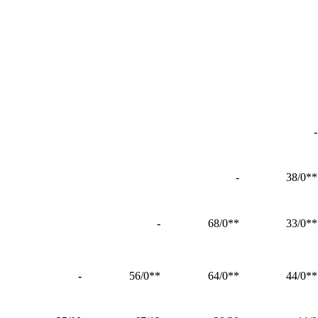
-
-
**38/0
-
**68/0
**33/0
-
**56/0
**64/0
**44/0