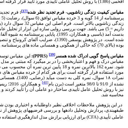
افخمی (1386) با روش تحلیل عاملی تأییدی مورد تأیید قرار گرفته است. در نمونه پژوهش حاضر ضریب پایایی مقیاس بخشودگی زوجین با روش آلفای کرونباخ، 86/0 محاسبه شد.
[37]
مقیاس کیفیت زندگی زناشویی- فرم تجدید نظر شده
:
فرم تجدید
بوده (بالای 70) که حاکی از همگونی و همسانی ماده های پرسشنامه هستند. در نمونه پژوهش حاضر ضریب پایایی مقیاس کیفیت زندگی زناشویی با روش آلفای کرونباخ، 83/0 محاسبه شد.
[39]
مقیاس پاسخ گویی ادراک شده همسر
(
PPRS
):
[40]
نشده از 91/0 تا 98/0 متغیر است (برن بام
محاسبه شد.
در این پژوهش ملاحظات اخلاقی نظیر داوطلبانه و اختیاری بودن 
طبقه­بندی، پردازش وتحلیل داده­ها و بررسی فرضیه­های پژوهش از نرم 
عاملی تأییدی (CFA) برای ارزیابی برازش مدل اندازه­گیری استفاده شد و در گام دوم با بهره­گیری از روش مدل­یابی معادلات ساختاری، الگوی ساختاری فرضی مورد آزمون قرار گرفت.