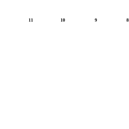
11
10
9
8