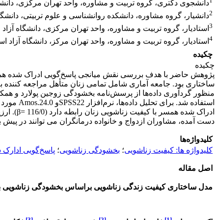
1
دانشجوی دکتری، گروه تربیت و مشاوره، واحد تهران مرکزی، دانشگاه
2
دانشیار، گروه مشاوره، دانشکده روانشناسی و علوم تربیتی، دانشگا
3
استادیار، گروه تربیت و مشاوره، واحد تهران مرکزی، دانشگاه آزاد ا
4
استادیار، گروه تربیت و مشاوره، واحد تهران مرکز، دانشگاه آزاد اسل
چکیده
چکیده
پژوهش حاضر با هدف بررسی نقش میانجی پاسخ‌گویی ادراک شده همسر
استفاده 
ادراک شد
دست آمده، مشاوران ازدواج و خانواده درمانگران می توانند در پیش
کلیدواژه‌ها
کلیدواژه ها: کیفیت زناشویی
؛
بخشودگی زناشویی
؛
پاسخ‌گویی ادارک
اصل مقاله
مدل ساختاری کیفیت زندگی زناشویی براساس بخشودگی زناشویی با
[3]
[2]
[1]