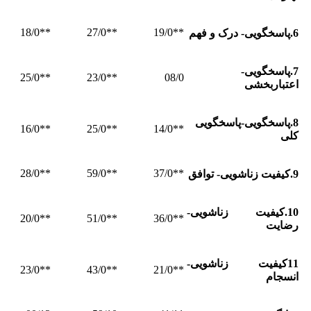
**18/0
**27/0
**19/0
6.پاسخگویی- درک و فهم
7.پاسخگویی-
**25/0
**23/0
08/0
اعتباربخشی
8.پاسخگویی-پاسخگویی
**16/0
**25/0
**14/0
کلی
**28/0
**59/0
**37/0
9.کیفیت زناشویی- توافق
10.کیفیت زناشویی-
**20/0
**51/0
**36/0
رضایت
11کیفیت زناشویی-
**23/0
**43/0
**21/0
انسجام