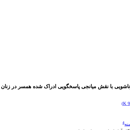
شویی با نقش میانجی پاسخگویی ادراک شده همسر در زنان 
)
9
4
نه