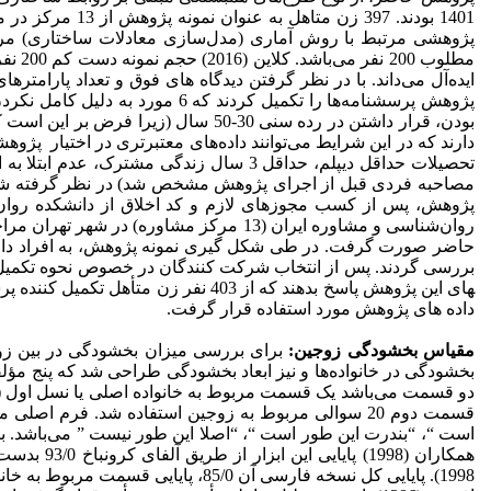
ایده‌آل می‌داند. با در نظر گرفتن دیدگاه‌ های فوق و تعداد پارامترهای برآورد شده در مدل، حجم نمونه 350 ن
تحصیلات حداقل دیپلم، حداقل 3 سال زند
پژوهش، پس از کسب مجوزهای لازم و کد اخلاق از دانشکده روان‌
روان‌شناسی و مشاوره ایران (13 مرکز م
حاضر صورت گرفت. در طی شکل گیری نمونه پژوهش، به افراد داوط
بررسی گردند. پس از انتخاب شرکت کنندگان در خصوص نحوه تکمیل پر
داده های پژوهش مورد استفاده قرار گرفت.
مقیاس بخشودگی زوجین:
برای بررسی میزان بخشودگی در بین ز
بخشودگی در خانواده‌ها و نیز ابعاد بخشودگی طراحی شد که پنج مؤل
دو قسمت می‌باشد یک قسمت مربوط به خانواده اصلی یا نسل اول (خا
همکاران (