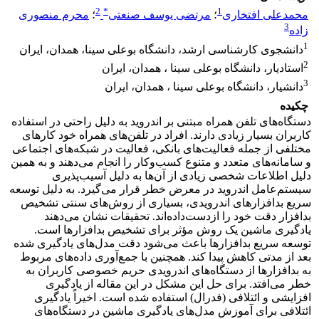
2
*
1
محمدعلی افتخاری
؛
مرتضی یوسف صنعتی
؛
محرم منصوری
3
زاده
1
دانشجوی کارشناسی ارشد، دانشگاه بوعلی سینا، همدان، ایران
2
استادیار، دانشگاه بوعلی سینا ، همدان، ایران
3
دانشیار، دانشگاه بوعلی سینا ، همدان، ایران
چکیده
دستگاه‌های تلفن همراه مبتنی بر اندروید به دلیل راحتی در استفاده
کاربران بسیار زیادی دارند. افراد در تلفن‌های همراه خود کارهای
مختلفی از جمله فعالیت‌های بانکی، فعالیت در شبکه‌های اجتماعی
و سامانه‌های متعدد و متنوع کسب‌وکار را انجام می‌دهند و به همین
دلیل اطلاعات شخصی زیادی از آن‌ها به دلیل آسیب‌پذیری
سیستم‌عامل اندروید در معرض خطر قرار می‌گیرد. به دلیل توسعه
سریع بدافزار‌های اندرویدی، بسیاری از روش‌های سنتی تشخیص
بدافزار دقت خود را ازدست‌داده‌اند. تحقیقات نشان می‌دهند
یادگیری ماشین یک روش مؤثر برای تشخیص بدافزار‌ها است.
توسعه سریع بدافزار‌ها باعث می‌شود دقت مدل‌های یادگیری شده
بعد از مدتی کاهش پیدا کند. همچنین با جمع‌آوری داده‌های مربوط
به بدافزارها از دستگاه‌های اندرویدی حریم خصوصی کاربران به
خطر می‌افتد. برای حل این مشکل در این مقاله از یادگیری
افزایشی و ائتلافی (فدرال) استفاده شده است. اخیراً یادگیری
ائتلافی برای آموزش مدل‌های یادگیری ماشین در دستگاه‌های