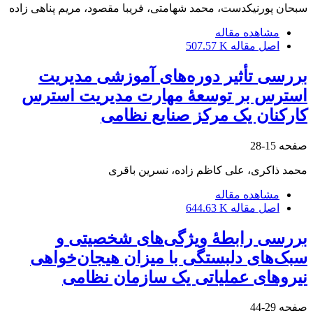
سبحان پورنیکدست، محمد شهامتی، فریبا مقصود، مریم پناهی زاده
مشاهده مقاله
اصل مقاله
507.57 K
بررسی تأثیر دوره‌های آموزشی مدیریت
استرس بر توسعۀ مهارت مدیریت استرس
کارکنان یک مرکز صنایع نظامی
صفحه
15-28
محمد ذاکری، علی کاظم زاده، نسرین باقری
مشاهده مقاله
اصل مقاله
644.63 K
بررسی رابطۀ ویژگی‌های شخصیتی و
سبک‌های دلبستگی با میزان هیجان‌خواهی
نیروهای عملیاتی یک سازمان نظامی
صفحه
29-44