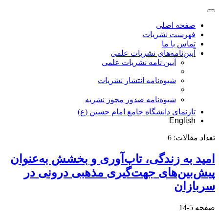
صفحه اصلی
فهرست نشریات
تماس با ما
آیین‌نامه‌های نشریات علمی
آیین نامه نشریات علمی
شیوه‌نامه انتشار نشریات
شیوهنامه صدور مجوز نشریه
تارنمای دانشگاه جامع امام حسین (ع)
English
تعداد مقالات:
6
امید به زندگی، تاب‌آوری و بخشش به‌عنوان
پیش‌بین‌های جهت‌گیری مذهبی درونی در
سربازان
صفحه
5-14