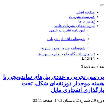
صفحه اصلی
فهرست نشریات
تماس با ما
آیین‌نامه‌های نشریات علمی
آیین نامه نشریات علمی
شیوه‌نامه انتشار نشریات
شیوهنامه صدور مجوز نشریه
تارنمای دانشگاه جامع امام حسین (ع)
English
تعداد مقالات:
3
بررسی تجربی و عددی پنل‌های ساندویچی با
هسته موجدار ذوزنقه‌ای شکل، تحت
بارگذاری انفجاری مایل
دوره 19، شماره 2، تابستان 1402، صفحه
11-23