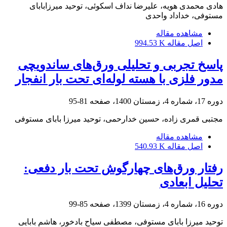
هادی محمدی هویه، علیرضا نداف اسکوئی، توحید میرزابابای
مستوفی، خداداد واحدی
مشاهده مقاله
اصل مقاله
994.53 K
پاسخ تجربی و تحلیلی ورق‌های ساندویچی
مدور فلزی با هسته لوله‌ای تحت بار انفجار
دوره 17، شماره 4، زمستان 1400، صفحه
81-95
مجتبی قمری زاده، حسین خدارحمی، توحید میرزا بابای مستوفی
مشاهده مقاله
اصل مقاله
540.93 K
رفتار ورق‌های چهارگوش تحت بار دفعی:
تحلیل ابعادی
دوره 16، شماره 4، زمستان 1399، صفحه
85-99
توحید میرزا بابای مستوفی، مصطفی سیاح بادخور، هاشم بابایی