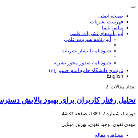
صفحه اصلی
فهرست نشریات
تماس با ما
آیین‌نامه‌های نشریات علمی
آیین نامه نشریات علمی
شیوه‌نامه انتشار نشریات
شیوهنامه صدور مجوز نشریه
تارنمای دانشگاه جامع امام حسین (ع)
English
تعداد مقالات:
2
تحلیل رفتار کاربران برای بهبود پالایش دستر
دوره 1، شماره 2، 1389، صفحه
33-44
مهدی نقوی، وحید نقوی، بهروز مینایی
مشاهده مقاله