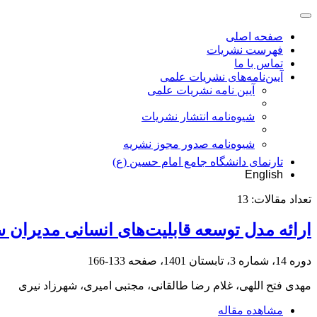
صفحه اصلی
فهرست نشریات
تماس با ما
آیین‌نامه‌های نشریات علمی
آیین نامه نشریات علمی
شیوه‌نامه انتشار نشریات
شیوهنامه صدور مجوز نشریه
تارنمای دانشگاه جامع امام حسین (ع)
English
تعداد مقالات:
13
ارائه مدل توسعه قابلیت‌های انسانی مدیران 
دوره 14، شماره 3، تابستان 1401، صفحه
133-166
مهدی فتح اللهی، غلام رضا طالقانی، مجتبی امیری، شهرزاد نیری
مشاهده مقاله