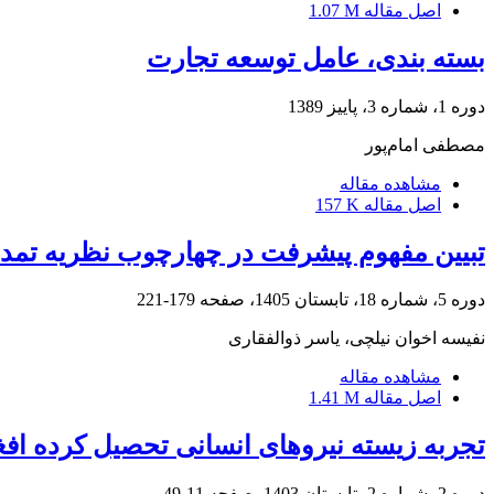
اصل مقاله
1.07 M
بسته بندی، عامل توسعه تجارت
دوره 1، شماره 3، پاییز 1389
مصطفی امام‌پور
مشاهده مقاله
اصل مقاله
157 K
تبیین مفهوم پیشرفت در چهارچوب نظریه تمدنی
دوره 5، شماره 18، تابستان 1405، صفحه
179-221
نفیسه اخوان نیلچی، یاسر ذوالفقاری
مشاهده مقاله
اصل مقاله
1.41 M
تجربه زیسته نیروهای انسانی تحصیل کرده افغ
دوره 2، شماره 2، تابستان 1403، صفحه
11-49