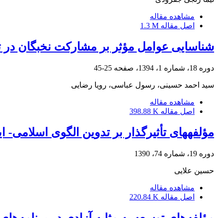
مشاهده مقاله
اصل مقاله
1.3 M
شناسایی عوامل مؤثر بر مشارکت نخبگان در ت
دوره 18، شماره 1، 1394، صفحه
25-45
سید احمد حسینی، رسول عباسی، رویا رضایی
مشاهده مقاله
اصل مقاله
398.88 K
مؤلفه‏های تأثیرگذار بر تدوین الگوی اسلامی- 
دوره 19، شماره 74، 1390
حسین علایی
مشاهده مقاله
اصل مقاله
220.84 K
مؤلفه‌های توسعه به ‌مثابه آزادی در برنامه‌ها