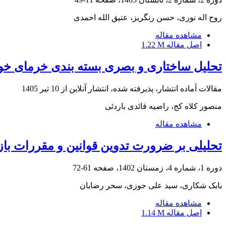
روح اله نوری، حسن رنگریز، عتیق الله احمدی
مشاهده مقاله
اصل مقاله
1.22 M
تحلیل ساختاری و بصری بسته بندی خرمای خوز
مقالات آماده انتشار، پذیرفته شده، انتشار آنلاین از
10 تیر 1405
منصور کلاه کج، راضیه قائدی باردئی
مشاهده مقاله
تحلیلی بر ضرورت تدوین قوانین و مقررات با
دوره 1، شماره 4، زمستان 1402، صفحه
61-72
بابک شکاری، سید علی جوزی، سحر رضایان
مشاهده مقاله
اصل مقاله
1.14 M