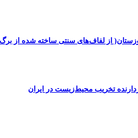
ستان( از لفاف‌های سنتی ساخته شده از برگ ن
زدارنده تخریب محیط‌زیست در ایران