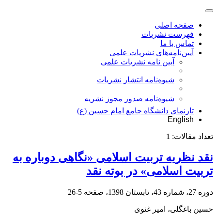
صفحه اصلی
فهرست نشریات
تماس با ما
آیین‌نامه‌های نشریات علمی
آیین نامه نشریات علمی
شیوه‌نامه انتشار نشریات
شیوهنامه صدور مجوز نشریه
تارنمای دانشگاه جامع امام حسین (ع)
English
تعداد مقالات:
1
نقد نظریه تربیت اسلامی «نگاهی دوباره به
تربیت اسلامی» در بوته نقد
دوره 27، شماره 43، تابستان 1398، صفحه
5-26
حسین باغگلی، امیر غنوی