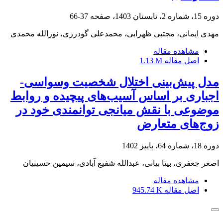
دوره 15، شماره 2، تابستان 1403، صفحه
37-66
مهدی ایمانی، مجتبی ظهرابی، محمدعلی گودرزی، نورالله محمدی
مشاهده مقاله
اصل مقاله
1.13 M
مدل پیش‌بینی اختلال شخصیت وسواسی-
اجباری بر اساس آسیب‌های پیچیده و روابط
موضوعی با نقش میانجی توانمندی خود در
زوج‌های متعارض
دوره 18، شماره 64، پاییز 1402
اصغر جعفری، بیتا بیانی، عبدالله شفیع آبادی، سیمین حسینیان
مشاهده مقاله
اصل مقاله
945.74 K