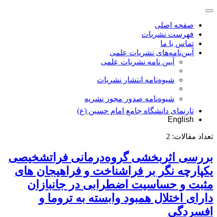
صفحه اصلی
فهرست نشریات
تماس با ما
آیین‌نامه‌های نشریات علمی
آیین نامه نشریات علمی
شیوه‌نامه انتشار نشریات
شیوهنامه صدور مجوز نشریه
تارنمای دانشگاه جامع امام حسین (ع)
English
تعداد مقالات:
2
بررسی اثربخشی گروه‌درمانی فراتشخیصی
یکپارچه نگر بر فراشناخت و فراهیجان های
مثبت و حساسیت اضطرابی در جانبازان
دارای اختلال همبود وابسته به تروما و
افسردگی