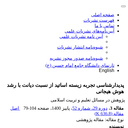
صفحه اصلی
فهرست نشریات
تماس با ما
آیین‌نامه‌های نشریات علمی
آیین نامه نشریات علمی
شیوه‌نامه انتشار نشریات
شیوهنامه صدور مجوز نشریه
تارنمای دانشگاه جامع امام حسین (ع)
English
پدیدارشناسی تجربه زیسته اساتید از نسبت دیانت با رشد
هوش هیجانی
پژوهش در مسائل تعلیم و تربیت اسلامی
مقاله 3
،
دوره 29، شماره 52
، پاییز 1400
، صفحه
79-104
اصل
مقاله (
636.8 K
)
نوع مقاله: مقاله پژوهشی
نویسنده