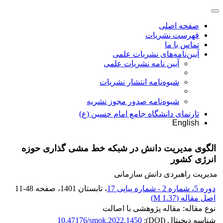
صفحه اصلی
فهرست نشریات
تماس با ما
آیین‌نامه‌های نشریات علمی
آیین نامه نشریات علمی
شیوه‌نامه انتشار نشریات
شیوهنامه صدور مجوز نشریه
تارنمای دانشگاه جامع امام حسین (ع)
English
الگوی مدیریت دانش در شبکه خط مشی گذاری حوزه
انرژی کشور
مدیریت راهبردی دانش سازمانی
دوره 5، شماره 2 - شماره پیاپی 17
، تابستان 1401
، صفحه
11-48
اصل مقاله (
1.37 M
)
نوع مقاله: مقاله پژوهشی با اصالت
شناسه دیجیتال (DOI):
10.47176/smok.2022.1450