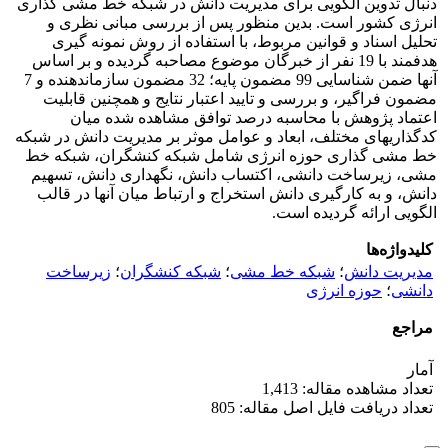
دنبال تدوین الگویی برای مدیریت دانش در شبکه خط مشی گذاری
انرژی کشور است. بدین منظور پس از بررسی مبانی نظری و
تحلیل اسناد و قوانین مربوط، با استفاده از روش نمونه گیری
هدفمند با 19 نفر از خبرگان موضوع مصاحبه گردیده و بر اساس
آنها ضمن شناسایی 99 مضمون پایه؛ 32 مضمون سازماندهنده و 7
مضمون فراگیر، و بررسی و تایید اعتبار نتایج و همچنین قابلیت
اعتماد پژوهش با محاسبه درصد توافق مشاهده شده میان
کدگذاریهای مختلف، ابعاد و عوامل موثر بر مدیریت دانش در شبکه
خط مشی گذاری حوزه انرژی شامل شبکه کنشگران، شبکه خط
مشی، زیرساخت دانشی، اکتساب دانش، نگهداری دانش، تسهیم
دانش، و به کارگیری دانش استخراج و ارتباط میان آنها در قالب
الگویی ارائه گردیده است.
کلیدواژه‌ها
مدیریت دانش
؛
شبکه خط مشی
؛
شبکه کنشگران
؛
زیرساخت
دانشی
؛
حوزه انرژی‌
مراجع
آمار
تعداد مشاهده مقاله: 1,413
تعداد دریافت فایل اصل مقاله: 805