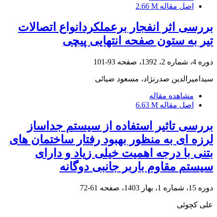
اصل مقاله
2.66 M
بررسی اثر انفجار برعملکردانواع اتصالات
تیر به ستون صفحه انتهایی پیچی
دوره 4، شماره 2، 1392، صفحه
93-101
سیدامیرالدین صدرنژاد، مسعود ضیائی
مشاهده مقاله
اصل مقاله
6.63 M
بررسی تاثیر استفاده از سیستم جداساز
لرزه ای به منظور بهبود رفتار ساختمان های
بتنی با درجه اهمیت خیلی زیاد و دارای
سیستم مقاوم باربر جانبی دوگانه
دوره 15، شماره 1، بهار 1403، صفحه
61-72
علی کچوئی