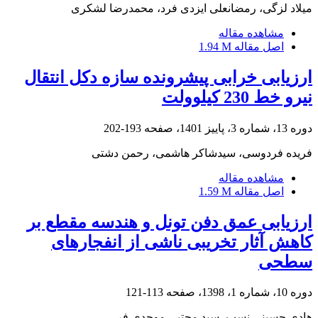
میلاد لزگی، رمضانعلی ایزدی فرد، محمدرضا لشکری
مشاهده مقاله
اصل مقاله
1.94 M
ارزیابی خرابی پیشرونده سازه دکل انتقال
نیرو خط 230 کیلوولت
دوره 13، شماره 3، پاییز 1401، صفحه
193-202
فریده فردوسی، سیدشاکر هاشمی، رحمن دشتی
مشاهده مقاله
اصل مقاله
1.59 M
ارزیابی عمق دفن تونل و هندسه مقطع بر
کاهش آثار تخریبی ناشی از انفجارهای
سطحی
دوره 10، شماره 1، 1398، صفحه
113-121
هادی حسینی نسب، سید مجتبی موحدی فر