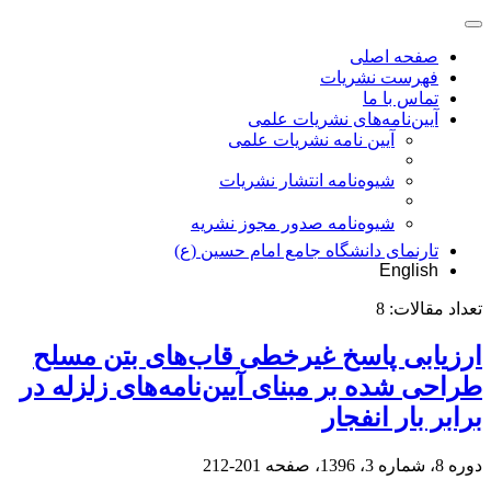
صفحه اصلی
فهرست نشریات
تماس با ما
آیین‌نامه‌های نشریات علمی
آیین نامه نشریات علمی
شیوه‌نامه انتشار نشریات
شیوهنامه صدور مجوز نشریه
تارنمای دانشگاه جامع امام حسین (ع)
English
تعداد مقالات:
8
ارزیابی پاسخ غیرخطی قاب‌های بتن مسلح
طراحی شده بر مبنای آیین‌نامه‌های زلزله در
برابر بار انفجار
دوره 8، شماره 3، 1396، صفحه
201-212