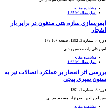
مشاهده مقاله
اصل مقاله
1.35 M
ایمن‌سازی سازه بتنی مدفون در برابر بار
انفجار
دوره 4، شماره 3، 1392، صفحه
167-179
امین قلی زاد، محسن رجبی
مشاهده مقاله
اصل مقاله
1.62 M
بررسی اثر انفجار بر عملکرد اتصالات تیر به
ستون سپری پیچی
دوره 3، شماره 1، 1391
سید امیرالدین صدرنژاد، مسعود ضیائی
مشاهده مقاله