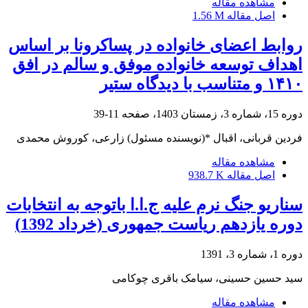
مشاهده مقاله
اصل مقاله
1.56 M
روابط اعضای خانواده در پساکرونا بر اساس
اهداف توسعه خانواده موفق و سالم در افق
۱۴۱۰ و متناسب با دیدگاه ستیر
دوره 15، شماره 3، زمستان 1403، صفحه
11-39
فردین قربانی، اقبال *(نویسنده مسئول) زارعی، کوروش محمدی
مشاهده مقاله
اصل مقاله
938.7 K
سناریو جنگ نرم علیه ج.ا.ا باتوجه به انتخابات
دوره یازدهم ریاست جمهوری (خرداد 1392)
دوره 1، شماره 3، 1391
سید حسین حسینی، سیامک باقری چوکامی
مشاهده مقاله