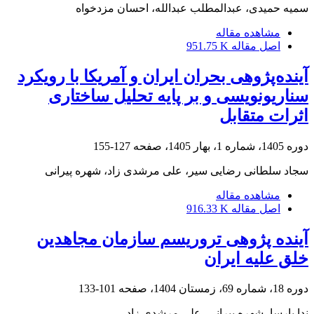
سمیه حمیدی، عبدالمطلب عبدالله، احسان مزدخواه
مشاهده مقاله
اصل مقاله
951.75 K
آینده‌پژوهی بحران ایران و آمریکا با رویکرد
سناریونویسی و بر پایه تحلیل ساختاری
اثرات متقابل
دوره 1405، شماره 1، بهار 1405، صفحه
127-155
سجاد سلطانی رضایی سیر، علی مرشدی زاد، شهره پیرانی
مشاهده مقاله
اصل مقاله
916.33 K
آینده پژوهی تروریسم سازمان مجاهدین
خلق علیه ایران
دوره 18، شماره 69، زمستان 1404، صفحه
101-133
ندا پارسا، شهره پیرانی، علی مرشدی زاد