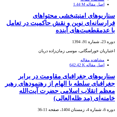
اصل مقاله
1.44 M
سناریوهای امنیت‎بخشی محتواهای
فرارسانه‌ای نوین و نقش حاکمیت در تعامل
با عدم‎قطعیت‌های آینده
دوره 23، شماره 91، 1394
اعتباریان خوراسگانی، موسی زمان‌زاده دربان
مشاهده مقاله
اصل مقاله
642.42 K
سناریوهای جغرافیای مقاومت در برابر
جغرافیای سلطه با الهام از رهنمودهای رهبر
معظم انقلاب اسلامی حضرت آیت‌الله
خامنه‌ای (مد ظله‌العالی)
دوره 6، شماره 4، زمستان 1404، صفحه
11-36