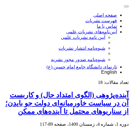
صفحه اصلی
فهرست نشریات
تماس با ما
آیین‌نامه‌های نشریات علمی
آیین نامه نشریات علمی
شیوه‌نامه انتشار نشریات
شیوهنامه صدور مجوز نشریه
تارنمای دانشگاه جامع امام حسین (ع)
English
تعداد مقالات:
18
آینده‌پژوهی (الگوی امتداد ‌حال) و کاربست
آن در سیاست‌ خاورمیانه‌ای دولت جو بایدن؛
از سناریوهای محتمل تا آینده‌های ممکن
دوره 1، شماره 4، زمستان 1400، صفحه
89-117