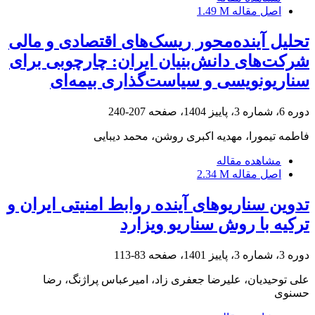
اصل مقاله
1.49 M
تحلیل آینده‌محور ریسک‌های اقتصادی و مالی
شرکت‌های دانش‌بنیان ایران: چارچوبی برای
سناریونویسی و سیاست‌گذاری بیمه‌ای
دوره 6، شماره 3، پاییز 1404، صفحه
207-240
فاطمه تیمورا، مهدیه اکبری روشن، محمد دیبایی
مشاهده مقاله
اصل مقاله
2.34 M
تدوین سناریوهای آینده روابط امنیتی ایران و
ترکیه با روش سناریو ویزارد
دوره 3، شماره 3، پاییز 1401، صفحه
83-113
علی توحیدیان، علیرضا جعفری زاد، امیرعباس پراژنگ، رضا
حسنوی