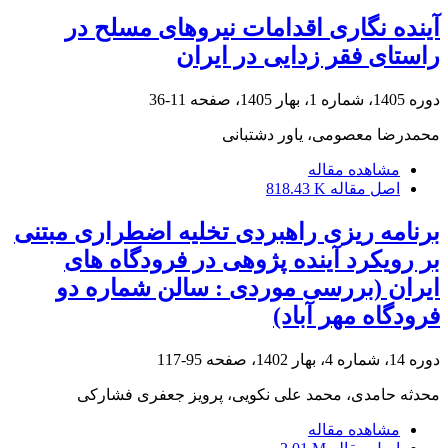
آینده نگاری اقدامات نیروهای مسلح در
راستای فقر زدایی در ایران
دوره 1405، شماره 1، بهار 1405، صفحه
11-36
محمدرضا معصومی، یاور دشتبانی
مشاهده مقاله
اصل مقاله
818.43 K
برنامه ریزی راهبردی تخلیه اضطراری مبتنی
بر رویکرد آینده پژوهی در فرودگاه های
ایران (بررسی موردی : سالن شماره دو
فرودگاه مهر آباد)
دوره 14، شماره 4، بهار 1402، صفحه
95-117
محدثه حامدی، محمد علی نکویی، پرویز جعفری فشارکی
مشاهده مقاله