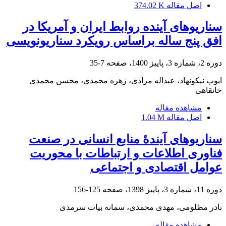
اصل مقاله
374.02 K
سناریوهای آینده روابط ایران و آمریکا در
افق پنج ساله براساس رویکرد سناریونویسی
دوره 2، شماره 3، پاییز 1400، صفحه
7-35
ایوب نیکونهاد، عبداله مرادی، زهره محمدی، محسن محمدی
خانقاهی
مشاهده مقاله
اصل مقاله
1.04 M
سناریوهای آیندۀ منابع انسانی در صنعت
فناوری اطلاعات و ارتباطات با محوریت
عوامل اقتصادی و اجتماعی
دوره 11، شماره 3، پاییز 1398، صفحه
125-156
نادر مظلومی، مهدی محمدی، سمانه بیات سرمدی
مشاهده مقاله