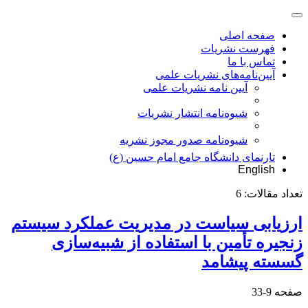
صفحه اصلی
فهرست نشریات
تماس با ما
آیین‌نامه‌های نشریات علمی
آیین نامه نشریات علمی
شیوه‌نامه انتشار نشریات
شیوهنامه صدور مجوز نشریه
تارنمای دانشگاه جامع امام حسین (ع)
English
تعداد مقالات:
6
ارزیابی سیاست در مدیریت عملکرد سیستم
زنجیره تأمین با استفاده از شبیه‌سازی
گسسته پیشامد
صفحه
9-33