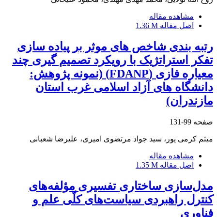
مشاهده مقاله
اصل مقاله
1.36 M
رتبه بندی شاخص های موثر بر پیاده سازی
تفکر استراتژیک با رویکرد تصمیم گیری چند
معیاره فازی (FDANP) (نمونه پژوهش:
دانشگاه های آزاد اسلامی غرب استان
مازندران)
صفحه
99-131
میثم کرمی پور، سید جواد مرتضوی امیری، علیرضا شعبانی
مشاهده مقاله
اصل مقاله
1.35 M
مدل‌سازی ساختاری تفسیری مؤلفه‌های
کنترل راهبردی سیاست‌های کلّی علم و
فناوری