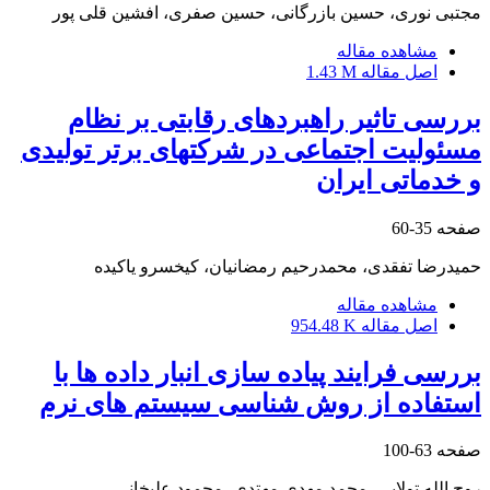
مجتبی نوری، حسین بازرگانی، حسین صفری، افشین قلی پور
مشاهده مقاله
اصل مقاله
1.43 M
بررسی تاثیر راهبردهای رقابتی بر نظام
مسئولیت اجتماعی در شرکتهای برتر تولیدی
و خدماتی ایران
صفحه
35-60
حمیدرضا تفقدی، محمدرحیم رمضانیان، کیخسرو یاکیده
مشاهده مقاله
اصل مقاله
954.48 K
بررسی فرایند پیاده سازی انبار داده ها با
استفاده از روش شناسی سیستم های نرم
صفحه
63-100
روح الله تولایی، محمد مهدی مهتدی، محمود علیخانی