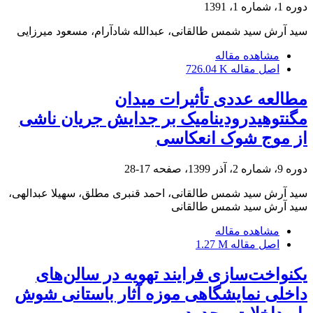
دوره 1، شماره 1، 1391
سید آرش سید شمس طالقانی، عبدالله شادآرام، مسعود میرزایی
مشاهده مقاله
اصل مقاله
726.04 K
مطالعه عددی تأثیرات میدان
مگنتوهیدرودینامیک بر جدایش جریان ناشی
از موج شوک انعکاسی
دوره 9، شماره 2، آذر 1399، صفحه
17-28
سید آرش سید شمس طالقانی، احمد قنبری مطلق، سهیلا عبدالهی،
سید آرش سید شمس طالقانی
مشاهده مقاله
اصل مقاله
1.27 M
یکنواخت‌سازی فرایند تهویه در سالن‌های
داخلی نمایشگاهی موزه آثار باستانی شوش