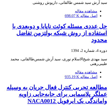
سید آرش سید شمس طالقانی، داریوش روشنی
مشاهده مقاله
اصل مقاله
698.07 K
حل عددی مسئله‌ کوئت ناپایا و دوبعدی با
استفاده از روش شبکه‌ بولتزمن تفاضل
محدود
دوره 4، شماره 2، 1394
سید مهدی شیخ‌الاسلام نوری، سید آرش شمس‌طالقانی، محمد
طیبی‌رهنی
مشاهده مقاله
اصل مقاله
935.19 K
مطالعه تجربی کنترل فعال جریان به وسیله
عملگر پلاسمایی برای جابه‌جایی زاویه
واماندگی یک ایرفویل NACA0012