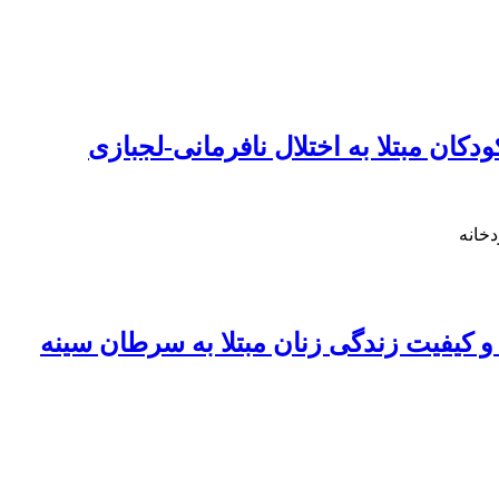
دکان مبتلا به اختلال نافرمانی-لجبازی
خانه
 کیفیت زندگی زنان مبتلا به سرطان سینه