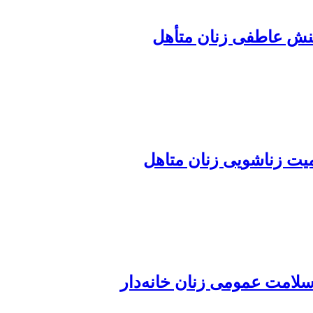
نش عاطفی زنان متأهل
ت زناشویی زنان متاهل
امت عمومی زنان خانه‌دار