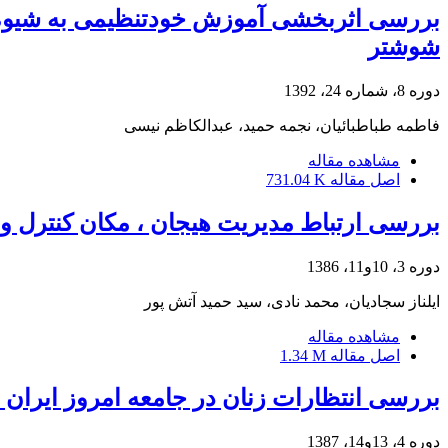
بررسی اثربخشی آموزش خودتنظیمی به شیوه 
شوشتر
دوره 8، شماره 24، 1392
فاطمه طباطبائیان، نجمه حمید، عبدالکاظم نیسی
مشاهده مقاله
اصل مقاله
731.04 K
بررسی ارتباط مدیریت هیجان ، مکان کنترل و م
دوره 3، 10و11، 1386
ایلناز سجادیان، محمد نادی، سید حمید آتش پور
مشاهده مقاله
اصل مقاله
1.34 M
بررسی انتظارات زنان در جامعه امروز ایران 
دوره 4، 13و14، 1387