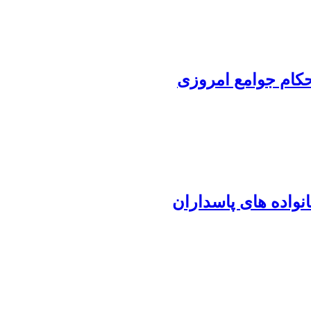
حکام جوامع امروزی
واده های پاسداران