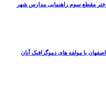
ختر مقطع سوم راهنمایی مدارس شهر
صفهان با مولفه های دموگرافیک آنان