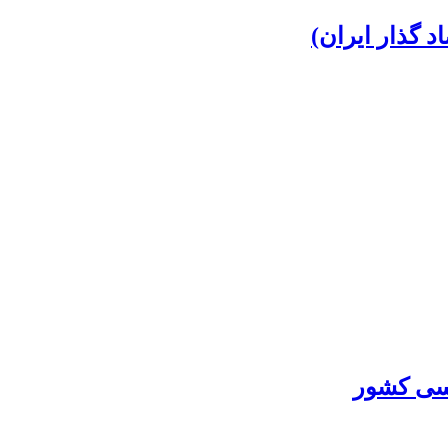
د گذار ایران)
اسی کشور