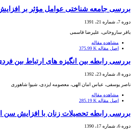
بررسی جامعه شناختی عوامل مؤثر بر افزایش
دوره 7، شماره 21، 1391
باقر ساروخانی، علیرضا قاسمی
مشاهده مقاله
اصل مقاله
375.99 K
بررسی رابطه بین انگیزه های ارتباط بین فردی 
دوره 8، شماره 23، 1392
ناصر یوسفی، عباس امان الهی، معصومه ایزدی، شیوا شاهوری
مشاهده مقاله
اصل مقاله
285.19 K
بررسی رابطه تحصیلات زنان با افزایش سن ازدو
دوره 6، شماره 17، 1390