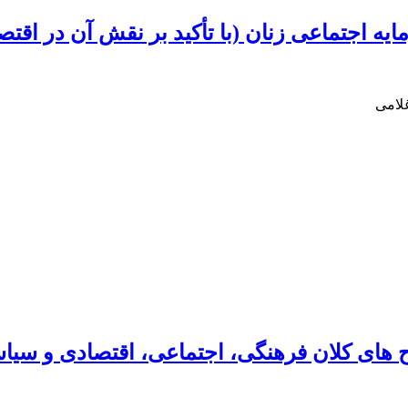
یه اجتماعی زنان (با تأکید بر نقش آن در اقتصا
لامی
ح های کلان فرهنگی، اجتماعی، اقتصادی و سی