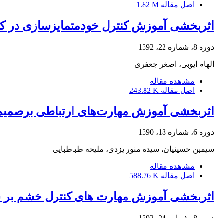
اصل مقاله
1.82 M
اثربخشی آموزش کنترل خودمتمایزسازی در ک
دوره 8، شماره 22، 1392
الهام ایوبی، اصغر جعفری
مشاهده مقاله
اصل مقاله
243.82 K
اثربخشی آموزش مهارت‌های ارتباطی برصمیمی
دوره 6، شماره 18، 1390
سیمین حسینیان، سیده منور یزدی، ملیحه طباطبایی
مشاهده مقاله
اصل مقاله
588.76 K
اثربخشی آموزش مهارت های کنترل خشم بر سل
دوره 8، شماره 24، 1392