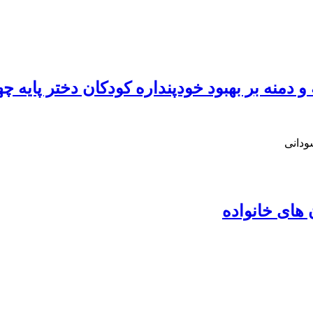
 دمنه بر بهبود خودپنداره کودکان دختر پایه چه
ودانی
 های خانواده