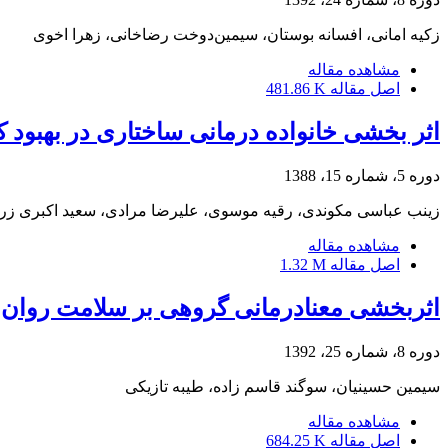
زکیه امانی، افسانه بوستان، سیمین‌دوخت رضاخانی، زهرا اخوی
مشاهده مقاله
اصل مقاله
481.86 K
اثر بخشی خانواده درمانی ساختاری در بهبود کو
دوره 5، شماره 15، 1388
زینب عباسی مکوندی، رقیه موسوی، علیرضا مرادی، سعید اکبری زرد
مشاهده مقاله
اصل مقاله
1.32 M
اثربخشی معنادرمانی گروهی بر سلامت روان و
دوره 8، شماره 25، 1392
سیمین حسینیان، سوگند قاسم زاده، طیبه تازیکی
مشاهده مقاله
اصل مقاله
684.25 K