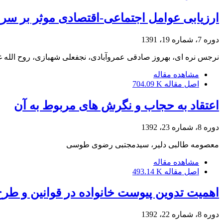
ارزیابی عوامل اجتماعی-‌اقتصادی موثر بر سرما
دوره 7، شماره 19، 1391
نرجس نره ای، بهروز صادقی عمروآبادی، نجفعلی شهبازی، روح الله غ
مشاهده مقاله
اصل مقاله
704.09 K
اعتقاد به حجاب و نگرش های مربوط به آن
دوره 8، شماره 23، 1392
معصومه طالبی دلیر، سیدمجتبی رضوی طوسی
مشاهده مقاله
اصل مقاله
493.14 K
اهمیت تدوین پیوست خانواده در قوانین و طر
دوره 8، شماره 22، 1392