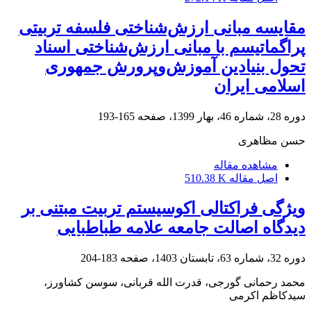
مقایسه مبانی ارزش‌شناختی فلسفه تربیتی
پراگماتیسم با مبانی ارزش‌شناختی اسناد
تحول بنیادین آموزش‌وپرورش جمهوری
اسلامی ایران
دوره 28، شماره 46، بهار 1399، صفحه
165-193
حسن مظاهری
مشاهده مقاله
اصل مقاله
510.38 K
ویژگی فراکتالی اکوسیستم تربیت مبتنی بر
دیدگاه اصالت جامعه علامه طباطبایی
دوره 32، شماره 63، تابستان 1403، صفحه
183-204
محمد رحمانی گورجی، قدرت الله قربانی، سوسن کشاورز،
سیدکاظم اکرمی