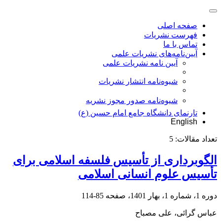
صفحه اصلی
فهرست نشریات
تماس با ما
آیین‌نامه‌های نشریات علمی
آیین نامه نشریات علمی
شیوه‌نامه انتشار نشریات
شیوهنامه صدور مجوز نشریه
تارنمای دانشگاه جامع امام حسین (ع)
English
تعداد مقالات:
5
الگوبرداری از تأسیس فلسفه اسلامی برای
تأسیس علوم انسانی اسلامی
دوره 1، شماره 1، بهار 1401، صفحه
85-114
عباس گرائی، علی مصباح