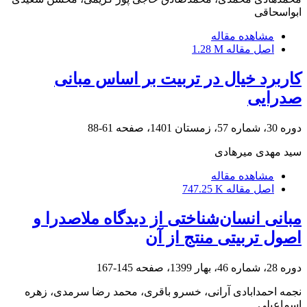
ابواسحاقی
مشاهده مقاله
اصل مقاله
1.28 M
کاربرد خیال در تربیت بر اساس مبانی
صدرایی
دوره 30، شماره 57، زمستان 1401، صفحه
61-88
سید مهدی میرهادی
مشاهده مقاله
اصل مقاله
747.25 K
مبانی انسان‌شناختی از دیدگاه ملاصدرا و
اصول تربیتی منتج از آن
دوره 28، شماره 46، بهار 1399، صفحه
145-167
نجمه احمدابادی آرانی، خسرو باقری، محمد رضا سرمدی، زهره
اسماعیلی