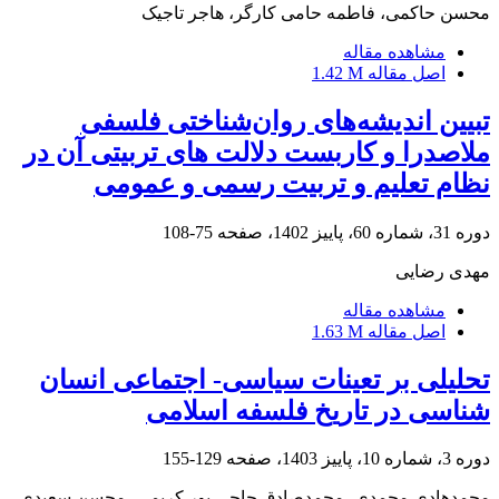
محسن حاکمی، فاطمه حامی کارگر، هاجر تاجیک
مشاهده مقاله
اصل مقاله
1.42 M
تبیین اندیشه‌های روان‌شناختی فلسفی
ملاصدرا و کاربست دلالت های تربیتی آن در
نظام تعلیم و تربیت رسمی و عمومی
دوره 31، شماره 60، پاییز 1402، صفحه
75-108
مهدی رضایی
مشاهده مقاله
اصل مقاله
1.63 M
تحلیلی بر تعینات سیاسی- اجتماعی انسان
شناسی در تاریخ فلسفه اسلامی
دوره 3، شماره 10، پاییز 1403، صفحه
129-155
محمدهادی محمدی، محمدصادق حاجی‌ پور کریمی، محسن سعیدی