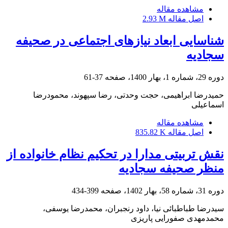
مشاهده مقاله
اصل مقاله
2.93 M
شناسایی ابعاد نیازهای اجتماعی در صحیفه
سجادیه
دوره 29، شماره 1، بهار 1400، صفحه
37-61
حمیدرضا ابراهیمی، حجت وحدتی، رضا سپهوند، محمودرضا
اسماعیلی
مشاهده مقاله
اصل مقاله
835.82 K
نقش تربیتی مدارا در تحکیم نظام خانواده از
منظر صحیفه سجادیه
دوره 31، شماره 58، بهار 1402، صفحه
399-434
سیدرضا طباطبائی نیا، داود رنجبران، محمدرضا یوسفی،
محمدمهدی صفورایی پاریزی