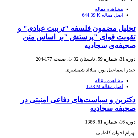
مشاهده مقاله
اصل مقاله
644.39 K
تحلیل مضمون فلسفه "تربیت عبادی" و
تقویت قوای "پرستش "بر اساس متن
صحیفه‌ی سجادیه
دوره 31، شماره 59، تابستان 1402، صفحه
177-204
حیدر اسماعیل پور، میلااد شمشیری
مشاهده مقاله
اصل مقاله
1.38 M
دکترین و سیاست‌های دفاعی امنیتی در
صحیفه سجادیه
دوره 16، شماره 61، 1386
بهرام اخوان کاظمی