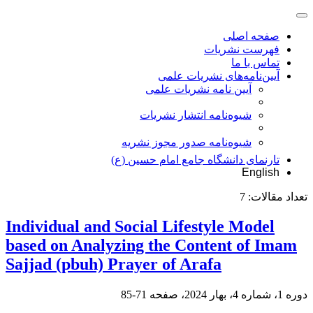
صفحه اصلی
فهرست نشریات
تماس با ما
آیین‌نامه‌های نشریات علمی
آیین نامه نشریات علمی
شیوه‌نامه انتشار نشریات
شیوهنامه صدور مجوز نشریه
تارنمای دانشگاه جامع امام حسین (ع)
English
تعداد مقالات:
7
Individual and Social Lifestyle Model
based on Analyzing the Content of Imam
Sajjad (pbuh) Prayer of Arafa
دوره 1، شماره 4، بهار 2024، صفحه
71-85