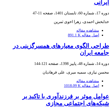
ایرانی
دوره 17، شماره 60، تابستان 1401، صفحه
11-47
خدابخش احمدی، زهرا اخوی ثمرین
مشاهده مقاله
اصل مقاله
891.1 K
طراحی الگوی معیارهای همسرگزینی در
جامعه ایران
دوره 14، شماره 48، پاییز 1398، صفحه
121-144
محسن نیازی، سمیه میری، علی فرهادیان
مشاهده مقاله
اصل مقاله
1018.09 K
عوامل موثر بر فرزندآوری با تاکید بر
شبکه‌های اجتماعی مجازی