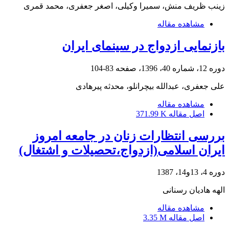
زینب ظریف منش، سمیرا وکیلی، اصغر جعفری، محمد قمری
مشاهده مقاله
بازنمایی ازدواج در سینمای ایران
دوره 12، شماره 40، 1396، صفحه
83-104
علی جعفری، عبدالله بیچرانلو، محدثه پیرهادی
مشاهده مقاله
اصل مقاله
371.99 K
بررسی انتظارات زنان در جامعه امروز
ایران اسلامی(ازدواج،تحصیلات و اشتغال)
دوره 4، 13و14، 1387
الهه هادیان رسنانی
مشاهده مقاله
اصل مقاله
3.35 M