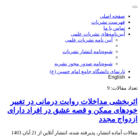
صفحه اصلی
فهرست نشریات
تماس با ما
آیین‌نامه‌های نشریات علمی
آیین نامه نشریات علمی
شیوه‌نامه انتشار نشریات
شیوهنامه صدور مجوز نشریه
تارنمای دانشگاه جامع امام حسین (ع)
English
تعداد مقالات:
9
اثربخشی مداخلات روایت درمانی در تغییر
خودهای ممکن و قصه عشق در افراد دارای
ازدواج مجدد
مقالات آماده انتشار، پذیرفته شده، انتشار آنلاین از
21 آبان 1403