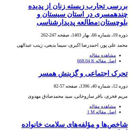
بررسی تجارب زیسته زنان از پدیده
چندهمسری در استان سیستان و
بلوچستان:مطالعه پدیدارشناسی
دوره 19، شماره 66، بهار 1403، صفحه
247-262
محمد علی پور، احمدرضا اکبری، سیما بدیعی، زینب عبدالهی
مشاهده مقاله
اصل مقاله
668.04 K
تحرک اجتماعی و گزینش همسر
دوره 12، شماره 40، 1396، صفحه
57-82
مریم فخری، باقر ساروخانی، سید محمدصادق مهدوی
مشاهده مقاله
اصل مقاله
1 M
شاخص‌ها و مؤلفه‌های سلامت خانواده